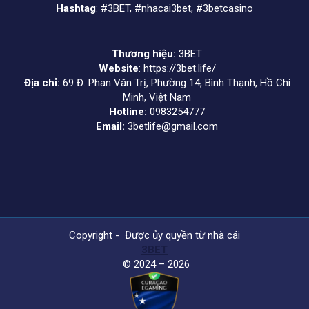
Hashtag
: #3BET, #nhacai3bet, #3betcasino
Thương hiệu:
3BET
Website
: https://3bet.life/
Địa chỉ:
69 Đ. Phan Văn Trị, Phường 14, Bình Thạnh, Hồ Chí
Minh, Việt Nam
Hotline:
0983254777
Email:
3betlife@gmail.com
Copyright - Được ủy quyền từ nhà cái
3BET
© 2024 – 2026