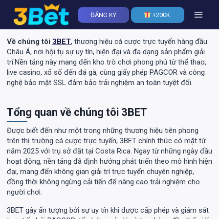
Skip
to
ĐĂNG KÝ
+200K
content
Về chúng tôi
3BET
, thương hiệu cá cược trực tuyến hàng đầu
Châu Á, nơi hội tụ sự uy tín, hiện đại và đa dạng sản phẩm giải
trí.Nền tảng này mang đến kho trò chơi phong phú từ thể thao,
live casino, xổ số đến đá gà, cùng giấy phép PAGCOR và công
nghệ bảo mật SSL đảm bảo trải nghiệm an toàn tuyệt đối.
Tổng quan về chúng tôi 3BET
Được biết đến như một trong những thương hiệu tiên phong
trên thị trường cá cược trực tuyến, 3BET chính thức có mặt từ
năm 2025 với trụ sở đặt tại Costa Rica. Ngay từ những ngày đầu
hoạt động, nền tảng đã định hướng phát triển theo mô hình hiện
đại, mang đến không gian giải trí trực tuyến chuyên nghiệp,
đồng thời không ngừng cải tiến để nâng cao trải nghiệm cho
người chơi.
3BET gây ấn tượng bởi sự uy tín khi được cấp phép và giám sát