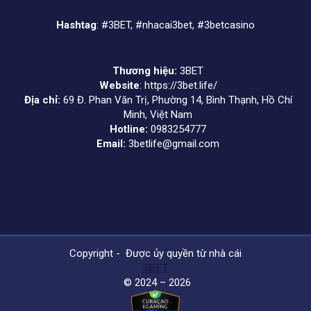
Chịu trách nhiệm nội dung - CEO Huỳnh Quang Thái
Hashtag
: #3BET, #nhacai3bet, #3betcasino
Thương hiệu:
3BET
Website
: https://3bet.life/
Địa chỉ:
69 Đ. Phan Văn Trị, Phường 14, Bình Thạnh, Hồ Chí
Minh, Việt Nam
Hotline:
0983254777
Email:
3betlife@gmail.com
Copyright - Được ủy quyền từ nhà cái
3BET
© 2024 – 2026