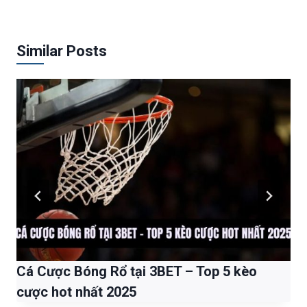
Similar Posts
Cá Cược Bóng Rổ tại 3BET – Top 5 kèo
cược hot nhất 2025