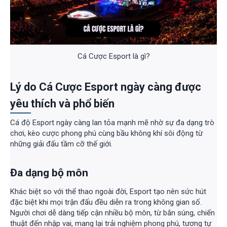
Cá Cược Esport là gì?
Lý do Cá Cược Esport ngày càng được
yêu thích và phổ biến
Cá độ Esport ngày càng lan tỏa mạnh mẽ nhờ sự đa dạng trò
chơi, kèo cược phong phú cùng bầu không khí sôi động từ
những giải đấu tầm cỡ thế giới.
Đa dạng bộ môn
Khác biệt so với thể thao ngoài đời, Esport tạo nên sức hút
đặc biệt khi mọi trận đấu đều diễn ra trong không gian số.
Người chơi dễ dàng tiếp cận nhiều bộ môn, từ bắn súng, chiến
thuật đến nhập vai, mang lại trải nghiệm phong phú,
tương tự