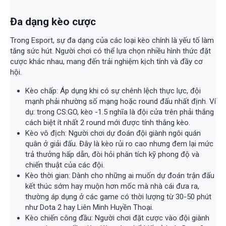
Đa dạng kèo cược
Trong Esport, sự đa dạng của các loại kèo chính là yếu tố làm
tăng sức hút. Người chơi có thể lựa chọn nhiều hình thức đặt
cược khác nhau, mang đến trải nghiệm kịch tính và đầy cơ
hội.
Kèo chấp: Áp dụng khi có sự chênh lệch thực lực, đội
mạnh phải nhường số mạng hoặc round đấu nhất định. Ví
dụ: trong CS:GO, kèo -1.5 nghĩa là đội cửa trên phải thắng
cách biệt ít nhất 2 round mới được tính thắng kèo.
Kèo vô địch: Người chơi dự đoán đội giành ngôi quán
quân ở giải đấu. Đây là kèo rủi ro cao nhưng đem lại mức
trả thưởng hấp dẫn, đòi hỏi phân tích kỹ phong độ và
chiến thuật của các đội.
Kèo thời gian: Dành cho những ai muốn dự đoán trận đấu
kết thúc sớm hay muộn hơn mốc mà nhà cái đưa ra,
thường áp dụng ở các game có thời lượng từ 30-50 phút
như Dota 2 hay Liên Minh Huyền Thoại.
Kèo chiến công đầu: Người chơi đặt cược vào đội giành