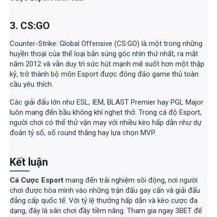
3. CS:GO
Counter-Strike: Global Offensive (CS:GO) là một trong những
huyền thoại của thể loại bắn súng góc nhìn thứ nhất, ra mắt
năm 2012 và vẫn duy trì sức hút mạnh mẽ suốt hơn một thập
kỷ, trở thành bộ môn Esport được đông đảo game thủ toàn
cầu yêu thích.
Các giải đấu lớn như ESL, IEM, BLAST Premier hay PGL Major
luôn mang đến bầu không khí nghẹt thở. Trong cá độ Esport,
người chơi có thể thử vận may với nhiều kèo hấp dẫn như dự
đoán tỷ số, số round thắng hay lựa chọn MVP.
Kết luận
Cá Cược Esport
mang đến trải nghiệm sôi động, nơi người
chơi được hòa mình vào những trận đấu gay cấn và giải đấu
đẳng cấp quốc tế. Với tỷ lệ thưởng hấp dẫn và kèo cược đa
dạng, đây là sân chơi đầy tiềm năng. Tham gia ngay 3BET để