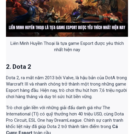
Liên Minh Huyền Thoại là tựa game Esport được yêu thích
nhất hiện nay
2. Dota 2
Dota 2, ra mắt năm 2013 bởi Valve, là hậu bản của DotA trong
Warcraft III và nhanh chóng trở thành một trong những game
Esport hàng đầu. Hiện nay, trò chơi thu hút hơn 7,6 triệu người
chơi hàng tháng và duy trì sức hút bền vững.
Trò chơi gắn liền với những giải đấu danh giá như The
International (TI) có quỹ thưởng hơn 40 triệu USD, cùng Dota
Pro Circuit, ESL One hay DreamLeague. Chính sự cạnh tranh
khốc liệt này đã giúp Dota 2 trở thành tâm điểm trong
Cá
Cược Esport
toàn cầu.