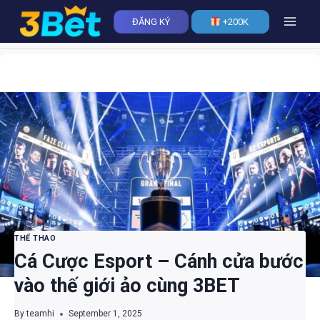
Skip
to
ĐĂNG KÝ
+200K
content
THỂ THAO
Cá Cược Esport – Cánh cửa bước
vào thế giới ảo cùng 3BET
By
teamhi
September 1, 2025