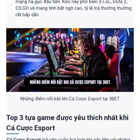
mạng hạ gục đầu tiên. Kèo này phổ biến ở LoL, Dota 2,
CS:GO và mang tính bất ngờ cao, tỷ lệ trả thưởng thường
rất hấp dẫn.
Những điểm nổi bật khi Cá Cược Esport tại 3BET
Top 3 tựa game được yêu thích nhất khi
Cá Cược Esport
Cá Cược Esport
trở nên cuốn hút hơn khi gắn liền với những