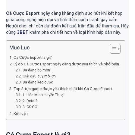
Cá Cược Esport
ngày càng khẳng định sức hút khi kết hợp
giữa công nghệ hiện đại và tinh thần cạnh tranh gay cấn.
Người chơi chỉ cần dự đoán kết quả trận đấu để tham gia. Hãy
cùng
3BET
khám phá chi tiết hơn về loại hình hấp dẫn này.
Mục Lục
Cá Cược Esport là gì?
Lý do Cá Cược Esport ngày càng được yêu thích và phổ biến
Đa dạng bộ môn
Giải đấu quy mô lớn
Đa dạng kèo cược
Top 3 tựa game được yêu thích nhất khi Cá Cược Esport
1. Liên Minh Huyền Thoại
2. Dota 2
3. CS:GO
Kết luận
Cá Cược Esport là gì?